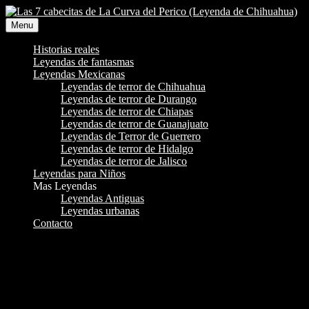
Skip
to
Menu
content
Historias reales
Leyendas de fantasmas
Leyendas Mexicanas
Leyendas de terror de Chihuahua
Leyendas de terror de Durango
Leyendas de terror de Chiapas
Leyendas de terror de Guanajuato
Leyendas de Terror de Guerrero
Leyendas de terror de Hidalgo
Leyendas de terror de Jalisco
Leyendas para Niños
Mas Leyendas
Leyendas Antiguas
Leyendas urbanas
Contacto