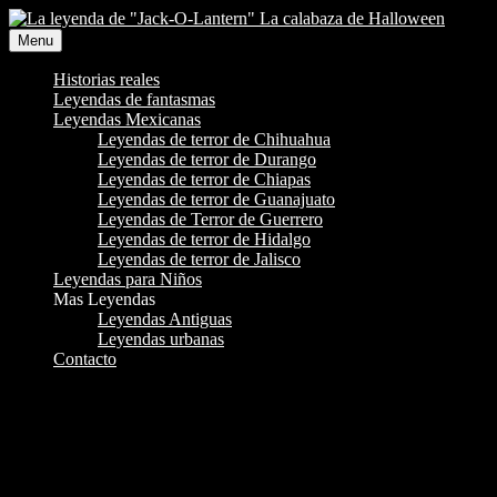
Skip
to
Menu
content
Historias reales
Leyendas de fantasmas
Leyendas Mexicanas
Leyendas de terror de Chihuahua
Leyendas de terror de Durango
Leyendas de terror de Chiapas
Leyendas de terror de Guanajuato
Leyendas de Terror de Guerrero
Leyendas de terror de Hidalgo
Leyendas de terror de Jalisco
Leyendas para Niños
Mas Leyendas
Leyendas Antiguas
Leyendas urbanas
Contacto